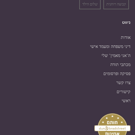
קבוצה רוחנית
שלום הילד
ניווט
אודות
דיני משפחה ומעמד אישי
ה’אני מאמין’ שלי
מכתבי תודה
פסיקה ופרסומים
צרו קשר
קישורים
ראשי