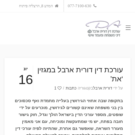
077-7100-630
המדע 8, הרצליה פיתוח
עורכת דין דורית ארבל במגזין
יונ
16
‘את’
על ידי
דורית ארבל
בקטגוריה
כתבות
/
1
בתקופה שבה אחוזי הגירושין בעלייה מתמדת ואף סכסוכים
בין בני משפחה שאינם קשורים לגירושין, מוכרעים על ידי
שופטים, מספר עורכי הדין בישראל הולך וגדל, חוק גישור
חובה בפתח, יש מי שמתעקשת ומוכיחה, עם אני מאמין
מעורר השראה, שאפשר גם אחרת, שהתיזה לפיה עורכי דין