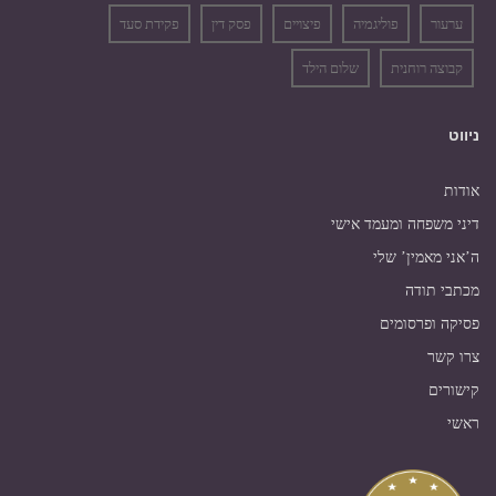
ערעור
פוליגמיה
פיצויים
פסק דין
פקידת סעד
קבוצה רוחנית
שלום הילד
ניווט
אודות
דיני משפחה ומעמד אישי
ה’אני מאמין’ שלי
מכתבי תודה
פסיקה ופרסומים
צרו קשר
קישורים
ראשי