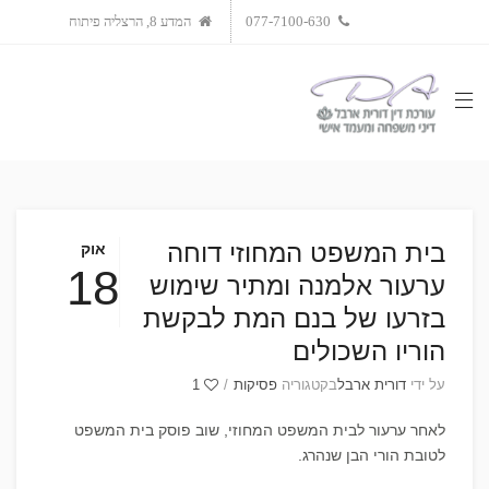
077-7100-630
המדע 8, הרצליה פיתוח
בית המשפט המחוזי דוחה
אוק
18
ערעור אלמנה ומתיר שימוש
בזרעו של בנם המת לבקשת
הוריו השכולים
על ידי
דורית ארבל
בקטגוריה
פסיקות
/
1
לאחר ערעור לבית המשפט המחוזי, שוב פוסק בית המשפט
לטובת הורי הבן שנהרג.