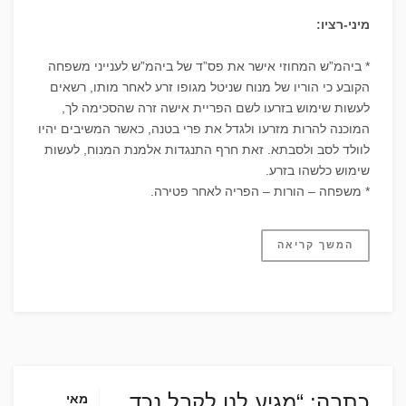
מיני-רציו:
* ביהמ”ש המחוזי אישר את פס”ד של ביהמ”ש לענייני משפחה
הקובע כי הוריו של מנוח שניטל מגופו זרע לאחר מותו, רשאים
לעשות שימוש בזרעו לשם הפריית אישה זרה שהסכימה לך,
המוכנה להרות מזרעו ולגדל את פרי בטנה, כאשר המשיבים יהיו
לוולד לסב ולסבתא. זאת חרף התנגדות אלמנת המנוח, לעשות
שימוש כלשהו בזרע.
* משפחה – הורות – הפריה לאחר פטירה.
המשך קריאה
כתבה: “מגיע לנו לקבל נכד
מאי