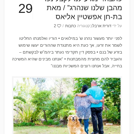
29
מהבן שלנו שנהרג” / מאת
בת-חן אפשטיין אליאס
על ידי
דורית ארבל
בקטגוריה
כתבות
/
2
לפני יותר מעשור נהרג ש’ במילואים • הוריו ואלמנתו החליטו
לשמר את זרעו, אך כעת היא מתנגדת שההורים יעשו שימוש
בזרע של בנם • בפסק דין תקדימי נעתר ביהמ”ש לבקשתם –
והעביר להם מחצית מהמבחנות • “אנחנו מבינים שהיא המשיכה
בחייה, אבל אנחנו רוצים המשכיות מבננו”