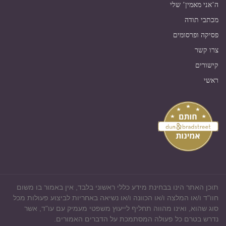
ה’אני מאמין’ שלי
מכתבי תודה
פסיקה ופרסומים
צרו קשר
קישורים
ראשי
תוכן האתר הינו בבחינת מידע כללי ראשוני בלבד, אין באמור בו משום
חוו"ד ו/או המלצה ו/או הכוונה ו/או נשיאה באחריות לביצוע פעולות מכל
סוג שהוא, ואינו מהווה תחליף לייעוץ משפטי מעמיק עם עו"ד, אשר
נדרש בטרם כל פעולה המסתמכת על הדברים האמורים.