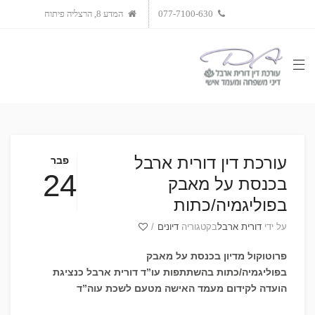
077-7100-630
המדע 8, הרצליה פיתוח
עורכת דין דורית ארבל
פבר
24
בכנסת על מאבק
בפוליגמיה/כתות
על ידי
דורית ארבל
בקטגוריה
דיונים
/
פרוטוקול מדיון בכנסת על מאבק
בפוליגמיה/כתות בהשתתפות עו”ד דורית ארבל כנציגת
הועדה לקידום מעמד האישה מטעם לשכת עוה”ד