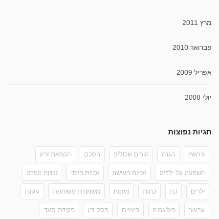
מרץ 2011
פברואר 2010
אפריל 2009
יולי 2008
תגיות נפוצות
גירושין
הגנה
הורים שכולים
הסכם
הקפאת זרע
השפעה על ילדים
זכויות האישה
זכויות הילד
זכויות הפרט
ילדים
כת
כתות
מזונות
משמורת משותפת
עגונה
ערעור
פוליגמיה
פיצויים
פסק דין
פקידת סעד